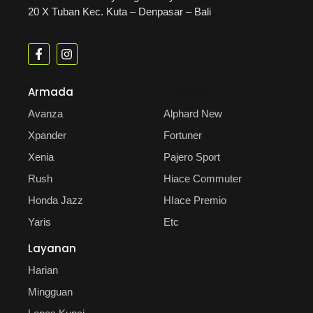
20 X Tuban Kec. Kuta – Denpasar – Bali
Armada
Armada
Avanza
Alphard New
Xpander
Fortuner
Xenia
Pajero Sport
Rush
Hiace Commuter
Honda Jazz
HIace Premio
Yaris
Etc
Layanan
Harian
Mingguan