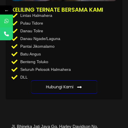
KELILING TERNATE BERSAMA KAMI
←
Lintas Halmahera
Pulau Tidore
Danau Tolire
Danau Ngade/Laguna
Pantai Jikomalamo
Batu Angus
Benteng Toluko
Seluruh Pelosok Halmahera
DLL
Hubungi Kami
Jl. Bhineka Jati Jaya Gg. Harley Davidson No.